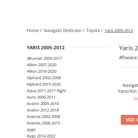
Home /
Navigatii Dedicate /
Toyota /
Yaris 2005-2012
Yaris 
YARIS 2005-2012
Afiseaza:
4Runner 2009-2017
Allion 2007-2020
Allion 2018-2020
Alphard 2002-2008
Alphard 2015-2020
Navigat
Aqua 2011-2017 Right
Yaris/Viz
64GB 
Auris 2006-2011
de
Display 9"
Avalon 2005-2010
Andro
Avalon 2012-2018
Magazin 
Avensis 2002-2008
VEZI 
Avensis 2008-2015
aygo
Aygo 2014-2022