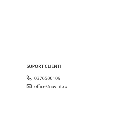
SUPORT CLIENTI
0376500109
office@navi-it.ro