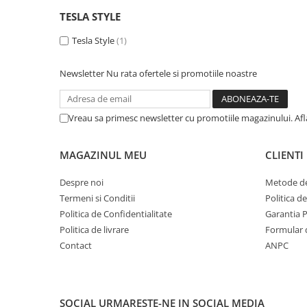
TESLA STYLE
Tesla Style
(1)
Newsletter
Nu rata ofertele si promotiile noastre
Vreau sa primesc newsletter cu promotiile magazinului. Af
MAGAZINUL MEU
CLIENTI
Despre noi
Metode de
Termeni si Conditii
Politica d
Politica de Confidentialitate
Garantia 
Politica de livrare
Formular 
Contact
ANPC
SOCIAL
URMARESTE-NE IN SOCIAL MEDIA