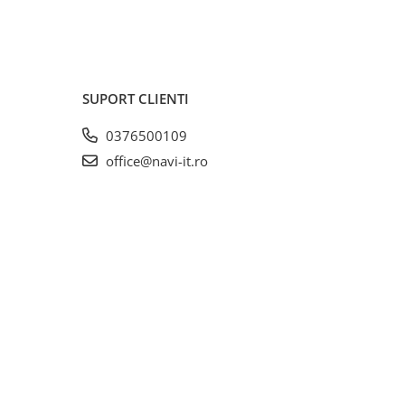
SUPORT CLIENTI
0376500109
office@navi-it.ro