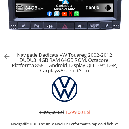
Navigatie Dedicata VW Touareg 2002-2012
DUDU3, 4GB RAM 64GB ROM, Octacore,
Platforma 8581, Android, Display QLED 9", DSP,
Carplay&AndroidAuto
1.399,00 Lei
1.299,00 Lei
Navigatiile DUDU acum la Navi-IT! Performanta rapida si fiabile!