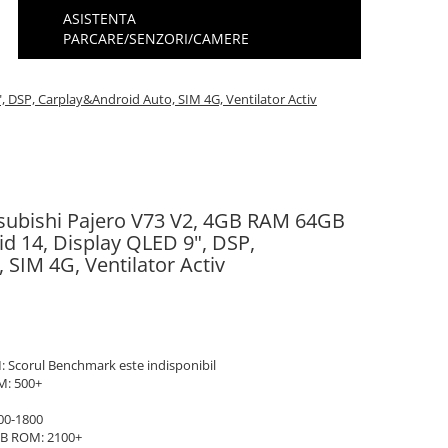
ASISTENTA
PARCARE/SENZORI/CAMERE
 DSP, Carplay&Android Auto, SIM 4G, Ventilator Activ
tsubishi Pajero V73 V2, 4GB RAM 64GB
d 14, Display QLED 9", DSP,
SIM 4G, Ventilator Activ
 Scorul Benchmark este indisponibil
M: 500+
00-1800
B ROM: 2100+