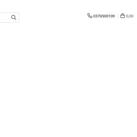
0376500109
0,00