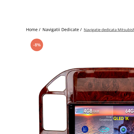
Home /
Navigatii Dedicate /
Navigatie dedicata Mitsubis
-8%