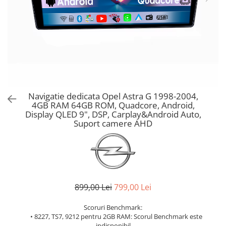
Navigatie dedicata Opel Astra G 1998-2004,
4GB RAM 64GB ROM, Quadcore, Android,
Display QLED 9", DSP, Carplay&Android Auto,
Suport camere AHD
899,00 Lei
799,00 Lei
Scoruri Benchmark:
• 8227, TS7, 9212 pentru 2GB RAM: Scorul Benchmark este
indisponibil