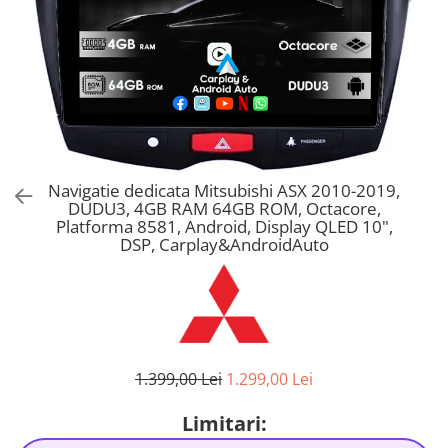
Navigatie dedicata Mitsubishi ASX 2010-2019,
DUDU3, 4GB RAM 64GB ROM, Octacore,
Platforma 8581, Android, Display QLED 10",
DSP, Carplay&AndroidAuto
1.399,00 Lei
1.299,00 Lei
Limitari: