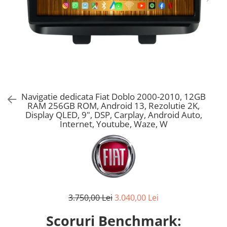
Navigatie dedicata Fiat Doblo 2000-2010, 12GB
RAM 256GB ROM, Android 13, Rezolutie 2K,
Display QLED, 9", DSP, Carplay, Android Auto,
Internet, Youtube, Waze, W
3.750,00 Lei
3.040,00 Lei
Scoruri Benchmark: