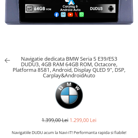
Navigatie dedicata BMW Seria 5 E39/E53
DUDU3, 4GB RAM 64GB ROM, Octacore,
Platforma 8581, Android, Display QLED 9", DSP,
Carplay&AndroidAuto
1.399,00 Lei
1.299,00 Lei
Navigatiile DUDU acum la Navi-IT! Performanta rapida si fiabile!