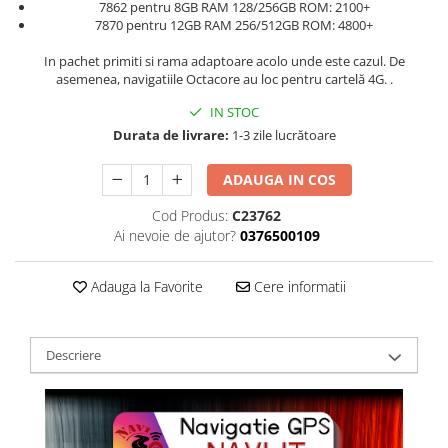
7862 pentru 8GB RAM 128/256GB ROM: 2100+
7870 pentru 12GB RAM 256/512GB ROM: 4800+
In pachet primiti si rama adaptoare acolo unde este cazul. De
asemenea, navigatiile Octacore au loc pentru cartelă 4G. .
IN STOC
Durata de livrare:
1-3 zile lucrătoare
ADAUGA IN COS
Cod Produs:
C23762
Ai nevoie de ajutor?
0376500109
Adauga la Favorite
Cere informatii
Descriere