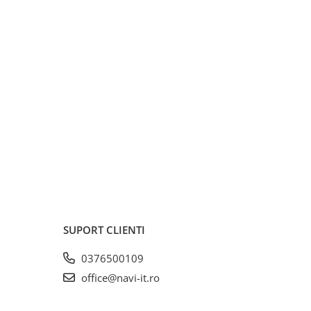
SUPORT CLIENTI
0376500109
office@navi-it.ro