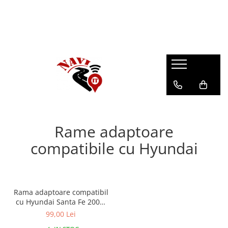
Rame adaptoare
compatibile cu Hyundai
Rama adaptoare compatibil
cu Hyundai Santa Fe 2006-
2012 de 9 inch
99,00 Lei