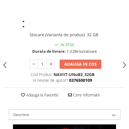
Stocare (Varianta de produs)
:
32 GB
IN STOC
Durata de livrare:
1-3 Zile lucratoare
ADAUGA IN COS
Cod Produs:
NAVIIT-UNuB3_32GB
Ai nevoie de ajutor?
0376500109
Adauga la Favorite
Cere informatii
Descriere