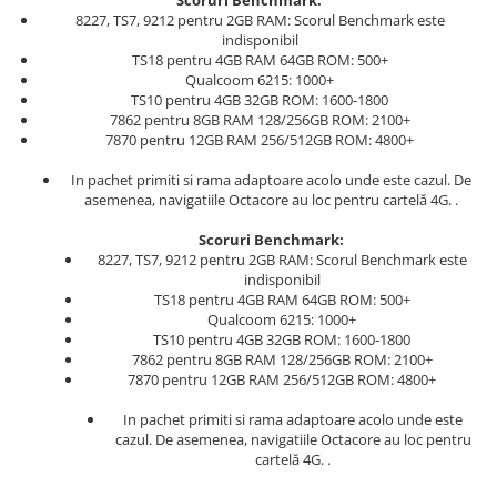
Scoruri Benchmark:
8227, TS7, 9212 pentru 2GB RAM: Scorul Benchmark este
indisponibil
TS18 pentru 4GB RAM 64GB ROM: 500+
Qualcoom 6215: 1000+
TS10 pentru 4GB 32GB ROM: 1600-1800
7862 pentru 8GB RAM 128/256GB ROM: 2100+
7870 pentru 12GB RAM 256/512GB ROM: 4800+
In pachet primiti si rama adaptoare acolo unde este cazul. De
asemenea, navigatiile Octacore au loc pentru cartelă 4G. .
Scoruri Benchmark:
8227, TS7, 9212 pentru 2GB RAM: Scorul Benchmark este
indisponibil
TS18 pentru 4GB RAM 64GB ROM: 500+
Qualcoom 6215: 1000+
TS10 pentru 4GB 32GB ROM: 1600-1800
7862 pentru 8GB RAM 128/256GB ROM: 2100+
7870 pentru 12GB RAM 256/512GB ROM: 4800+
In pachet primiti si rama adaptoare acolo unde este
cazul. De asemenea, navigatiile Octacore au loc pentru
cartelă 4G. .