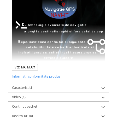
VEZI MAI MULT
Informatii conformitate produs
Caracteristici
Video
(1)
Continut pachet
Review-uri
(0)