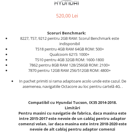
520,00 Lei
Scoruri Benchmark:
8227, TS7, 9212 pentru 2GB RAM: Scorul Benchmark este
indisponibil
TS18 pentru 4GB RAM 64GB ROM: 500+
Qualcoom 6215: 1000+
TS10 pentru 4GB 32GB ROM: 1600-1800
7862 pentru 8GB RAM 128/256GB ROM: 2100+
7870 pentru 12GB RAM 256/512GB ROM: 4800+
In pachet primiti si rama adaptoare acolo unde este cazul. De
asemenea, navigatiile Octacore au loc pentru cartelă 4G. .
Compatibil cu Hyundai Tucson, IX35 2014-2018.
Limitări
Pentru masini cu navigatie de fabrica, daca masina este
intre 2015-2017 este nevoie de un cablaj pentru adaptor
comenzi volan, iar daca masina este intre 2018-2020 este
nevoie de alt cablaj pentru adaptor comenzi