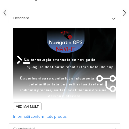
Descriere
VEZI MAI MULT
Informatii conformitate produs
Caracteristici