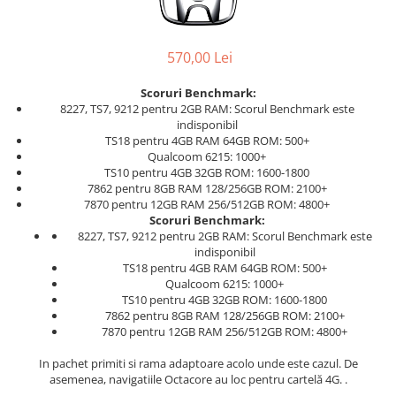
570,00 Lei
Scoruri Benchmark:
8227, TS7, 9212 pentru 2GB RAM: Scorul Benchmark este
indisponibil
TS18 pentru 4GB RAM 64GB ROM: 500+
Qualcoom 6215: 1000+
TS10 pentru 4GB 32GB ROM: 1600-1800
7862 pentru 8GB RAM 128/256GB ROM: 2100+
7870 pentru 12GB RAM 256/512GB ROM: 4800+
Scoruri Benchmark:
8227, TS7, 9212 pentru 2GB RAM: Scorul Benchmark este
indisponibil
TS18 pentru 4GB RAM 64GB ROM: 500+
Qualcoom 6215: 1000+
TS10 pentru 4GB 32GB ROM: 1600-1800
7862 pentru 8GB RAM 128/256GB ROM: 2100+
7870 pentru 12GB RAM 256/512GB ROM: 4800+
In pachet primiti si rama adaptoare acolo unde este cazul. De
asemenea, navigatiile Octacore au loc pentru cartelă 4G. .