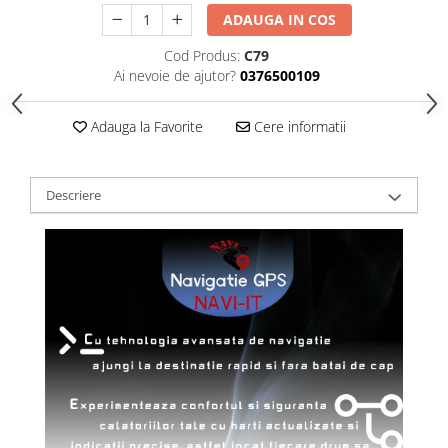
ADAUGA IN COS
Cod Produs:
C79
Ai nevoie de ajutor?
0376500109
Adauga la Favorite
Cere informatii
Descriere