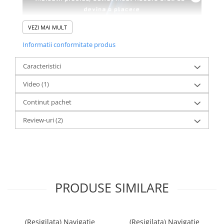
VEZI MAI MULT
Informatii conformitate produs
Caracteristici
Video
(1)
Continut pachet
Review-uri
(2)
PRODUSE SIMILARE
(Resigilata) Navigatie
(Resigilata) Navigatie