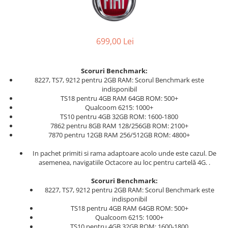
699,00 Lei
Scoruri Benchmark:
8227, TS7, 9212 pentru 2GB RAM: Scorul Benchmark este
indisponibil
TS18 pentru 4GB RAM 64GB ROM: 500+
Qualcoom 6215: 1000+
TS10 pentru 4GB 32GB ROM: 1600-1800
7862 pentru 8GB RAM 128/256GB ROM: 2100+
7870 pentru 12GB RAM 256/512GB ROM: 4800+
In pachet primiti si rama adaptoare acolo unde este cazul. De
asemenea, navigatiile Octacore au loc pentru cartelă 4G. .
Scoruri Benchmark:
8227, TS7, 9212 pentru 2GB RAM: Scorul Benchmark este
indisponibil
TS18 pentru 4GB RAM 64GB ROM: 500+
Qualcoom 6215: 1000+
TS10 pentru 4GB 32GB ROM: 1600-1800