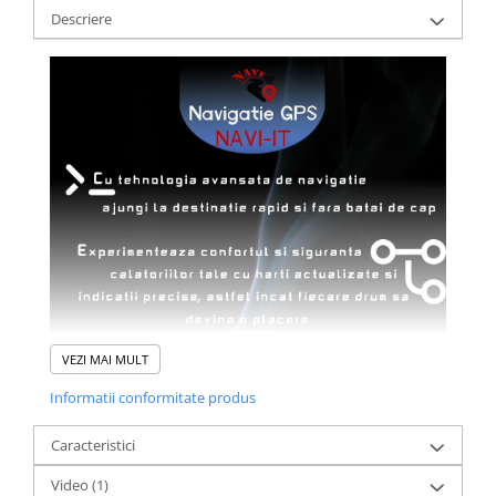
Descriere
VEZI MAI MULT
Informatii conformitate produs
Caracteristici
Video
(1)