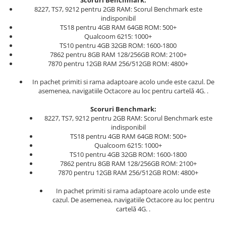
Scoruri Benchmark:
8227, TS7, 9212 pentru 2GB RAM: Scorul Benchmark este
indisponibil
TS18 pentru 4GB RAM 64GB ROM: 500+
Qualcoom 6215: 1000+
TS10 pentru 4GB 32GB ROM: 1600-1800
7862 pentru 8GB RAM 128/256GB ROM: 2100+
7870 pentru 12GB RAM 256/512GB ROM: 4800+
In pachet primiti si rama adaptoare acolo unde este cazul. De
asemenea, navigatiile Octacore au loc pentru cartelă 4G. .
Scoruri Benchmark:
8227, TS7, 9212 pentru 2GB RAM: Scorul Benchmark este
indisponibil
TS18 pentru 4GB RAM 64GB ROM: 500+
Qualcoom 6215: 1000+
TS10 pentru 4GB 32GB ROM: 1600-1800
7862 pentru 8GB RAM 128/256GB ROM: 2100+
7870 pentru 12GB RAM 256/512GB ROM: 4800+
In pachet primiti si rama adaptoare acolo unde este
cazul. De asemenea, navigatiile Octacore au loc pentru
cartelă 4G. .