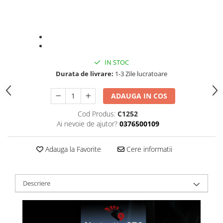
IN STOC
Durata de livrare:
1-3 Zile lucratoare
ADAUGA IN COS
Cod Produs:
C1252
Ai nevoie de ajutor?
0376500109
Adauga la Favorite
Cere informatii
Descriere