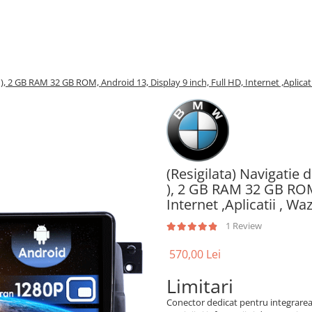
, 2 GB RAM 32 GB ROM, Android 13, Display 9 inch, Full HD, Internet ,Aplicatii
(Resigilata) Navigatie
), 2 GB RAM 32 GB ROM,
Internet ,Aplicatii , Waz
1 Review
570,00 Lei
Limitari
Conector dedicat pentru integrarea 