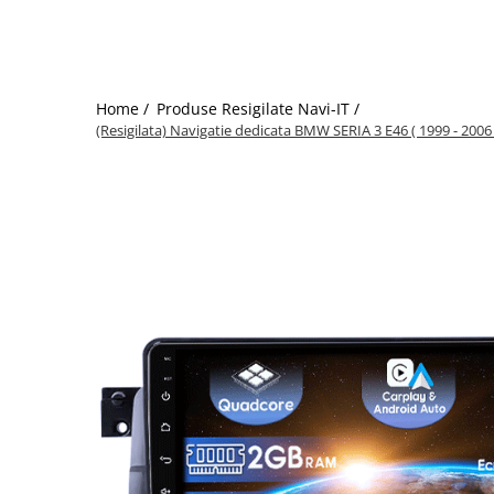
Home /
Produse Resigilate Navi-IT /
(Resigilata) Navigatie dedicata BMW SERIA 3 E46 ( 1999 - 2006 )