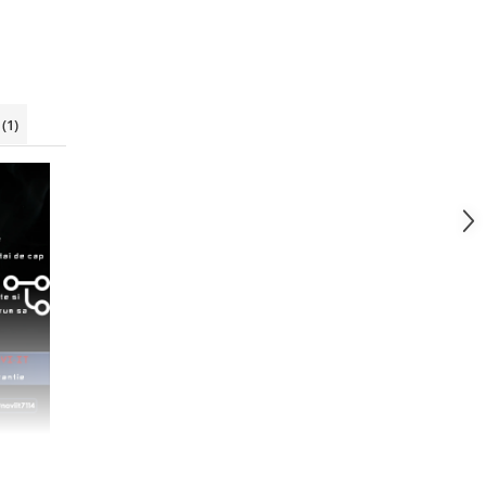
i
(1)