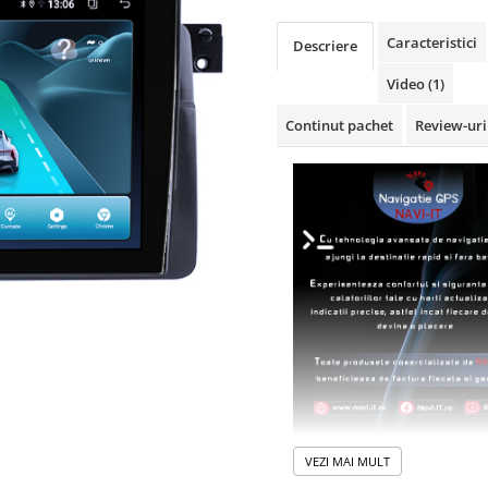
Caracteristici
Descriere
Video
(1)
Continut pachet
Review-ur
VEZI MAI MULT