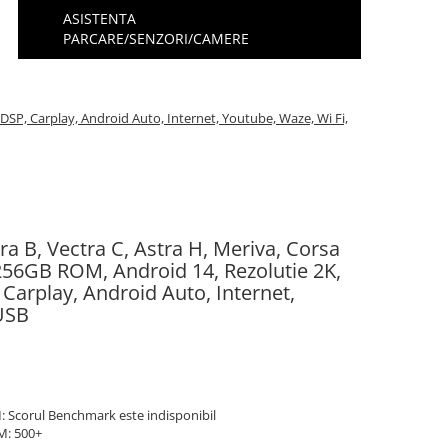
ASISTENTA
PARCARE/SENZORI/CAMERE
DSP, Carplay, Android Auto, Internet, Youtube, Waze, Wi Fi,
ra B, Vectra C, Astra H, Meriva, Corsa
56GB ROM, Android 14, Rezolutie 2K,
 Carplay, Android Auto, Internet,
 USB
: Scorul Benchmark este indisponibil
M: 500+