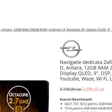
 D, Antara, 12GB RAM 256GB ROM, Android 14, Rezolutie 2K, Display QLED, 9", 
Navigatie dedicata Zafi
D, Antara, 12GB RAM 2
Display QLED, 9", DSP,
Youtube, Waze, Wi Fi,
3.199,00 Lei
2.599,20 Lei
Scoruri Benchmark:
8227, TS7, 9212 pentru 2GB RAM
TS18 pentru 4GB RAM 64GB RO