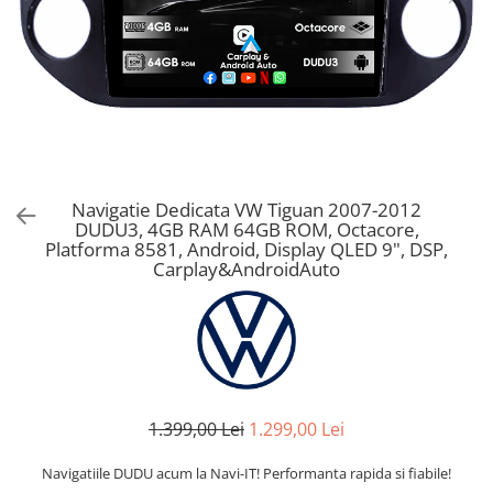
Navigatie Dedicata VW Tiguan 2007-2012
DUDU3, 4GB RAM 64GB ROM, Octacore,
Platforma 8581, Android, Display QLED 9", DSP,
Carplay&AndroidAuto
1.399,00 Lei
1.299,00 Lei
Navigatiile DUDU acum la Navi-IT! Performanta rapida si fiabile!