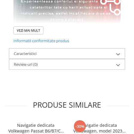
VEZI MAI MULT
Informatii conformitate produs
Caracteristici
Review-uri
(0)
PRODUSE SIMILARE
Navigatie dedicata
Navigatie dedicata
-30%
Volkwagen Passat B6/B7/CC
Volkswagen, model 2023,