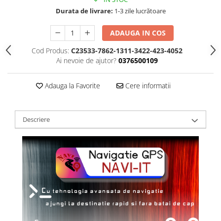
Durata de livrare:
1-3 zile lucrătoare
ADAUGA IN COS
Cod Produs:
C23533-7862-1311-3422-423-4052
Ai nevoie de ajutor?
0376500109
Adauga la Favorite
Cere informatii
Descriere