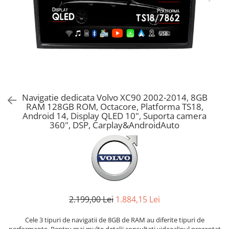
Navigatie dedicata Volvo XC90 2002-2014, 8GB
RAM 128GB ROM, Octacore, Platforma TS18,
Android 14, Display QLED 10", Suporta camera
360", DSP, Carplay&AndroidAuto
2.199,00 Lei
1.884,15 Lei
Cele 3 tipuri de navigatii de 8GB de RAM au diferite tipuri de