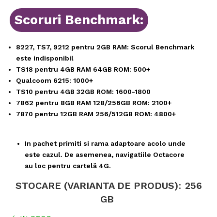
Scoruri Benchmark:
8227, TS7, 9212 pentru 2GB RAM: Scorul Benchmark
este indisponibil
TS18 pentru 4GB RAM 64GB ROM: 500+
Qualcoom 6215: 1000+
TS10 pentru 4GB 32GB ROM: 1600-1800
7862 pentru 8GB RAM 128/256GB ROM: 2100+
7870 pentru 12GB RAM 256/512GB ROM: 4800+
In pachet primiti si rama adaptoare acolo unde
este cazul. De asemenea, navigatiile Octacore
au loc pentru cartelă 4G.
STOCARE (VARIANTA DE PRODUS)
:
256
GB