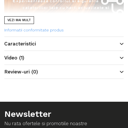
VEZI MAI MULT
Informatii conformitate produs
Caracteristici
Video
(1)
Review-uri
(0)
Newsletter
Nu rata ofertele si promotiile noastre