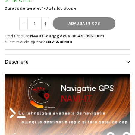
IN STOC
Durata de livrare:
1-3 zile lucrătoare
ADAUGA IN COS
Cod Produs:
NAVIIT-euqggV256-4549-395-8811
Ai nevoie de ajutor?
0376500109
Descriere