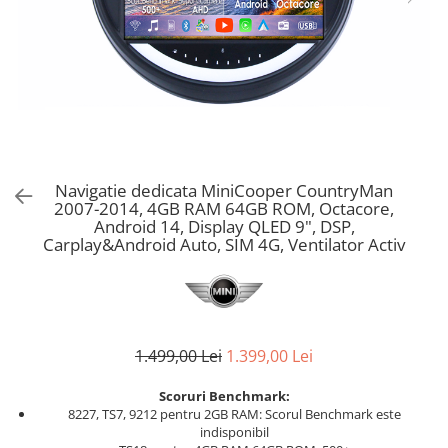
Navigatie dedicata MiniCooper CountryMan
2007-2014, 4GB RAM 64GB ROM, Octacore,
Android 14, Display QLED 9", DSP,
Carplay&Android Auto, SIM 4G, Ventilator Activ
1.499,00 Lei
1.399,00 Lei
Scoruri Benchmark:
8227, TS7, 9212 pentru 2GB RAM: Scorul Benchmark este
indisponibil