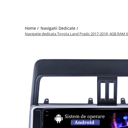
Home /
Navigatii Dedicate /
Navigatie dedicata Toyota Land Prado 2017-2018, 4GB RAM 6