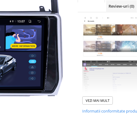
Review-uri
(0)
VEZI MAI MULT
Informatii conformitate prod