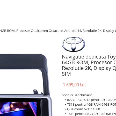
4GB ROM, Procesor Qualcomm Octacore, Android 14, Rezolutie 2K, Display 
Navigatie dedicata To
64GB ROM, Procesor Q
Rezolutie 2K, Display
SIM
1.699,00 Lei
Scoruri Benchmark:
• 8227, TS7, 9212 pentru 2GB RAM:
• TS18 pentru 4GB RAM 64GB RO
• Qualcoom 6215: 1000+
• TS10 pentru 4GB 32GB ROM: 16