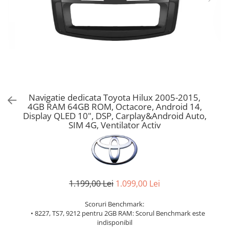
Navigatie dedicata Toyota Hilux 2005-2015,
4GB RAM 64GB ROM, Octacore, Android 14,
Display QLED 10", DSP, Carplay&Android Auto,
SIM 4G, Ventilator Activ
1.199,00 Lei
1.099,00 Lei
Scoruri Benchmark:
• 8227, TS7, 9212 pentru 2GB RAM: Scorul Benchmark este
indisponibil