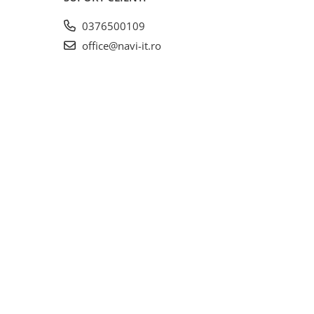
0376500109
office@navi-it.ro