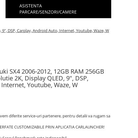
ASISTENTA
PARCARE/SENZORI/CAMERE
 9", DSP, Carplay, Android Auto, Internet, Youtube, Waze, W
zuki SX4 2006-2012, 12GB RAM 256GB
utie 2K, Display QLED, 9", DSP,
 Internet, Youtube, Waze, W
 avem diferite service-uri partenere, pentru detalii va rugam sa
TERFATE CUSTOMIZABILE PRIN APLICATIA CARLAUNCHER!