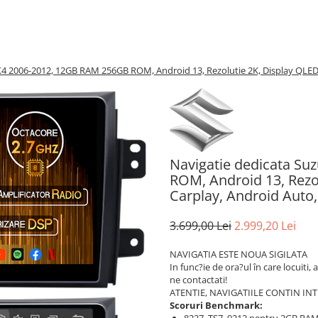
X4 2006-2012, 12GB RAM 256GB ROM, Android 13, Rezolutie 2K, Display QLED,
Navigatie dedicata Su
ROM, Android 13, Rezol
Carplay, Android Auto,
3.699,00 Lei
2.999,20 Lei
NAVIGATIA ESTE NOUA SIGILATA
In func?ie de ora?ul în care locuiti,
ne contactati!
ATENTIE, NAVIGATIILE CONTIN IN
Scoruri Benchmark: