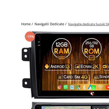
Home /
Navigatii Dedicate /
Navigatie dedicata Suzuki S
-19%