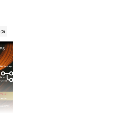
i
(0)