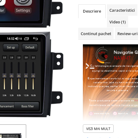
Caracteristici
Descriere
Video
(1)
Continut pachet
Review-ur
VEZI MAI MULT