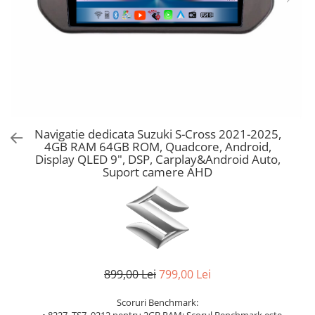
Navigatie dedicata Suzuki S-Cross 2021-2025,
4GB RAM 64GB ROM, Quadcore, Android,
Display QLED 9", DSP, Carplay&Android Auto,
Suport camere AHD
899,00 Lei
799,00 Lei
Scoruri Benchmark: