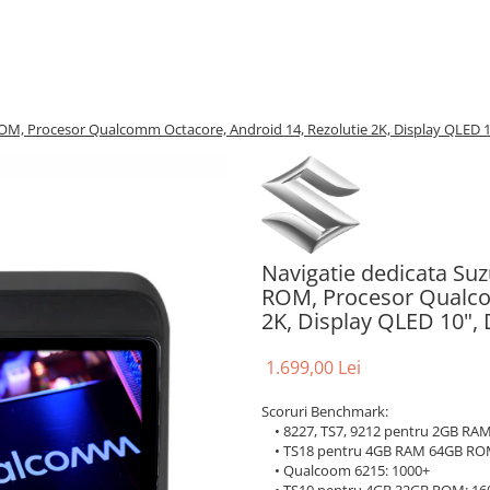
ROM, Procesor Qualcomm Octacore, Android 14, Rezolutie 2K, Display QLED 
Navigatie dedicata Su
ROM, Procesor Qualco
2K, Display QLED 10",
1.699,00 Lei
Scoruri Benchmark:
• 8227, TS7, 9212 pentru 2GB RAM:
• TS18 pentru 4GB RAM 64GB RO
• Qualcoom 6215: 1000+