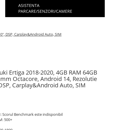
ASISTENTA
PARCARE/SENZORI/CAMERE
10", DSP, Carplay&Android Auto, SIM
zuki Ertiga 2018-2020, 4GB RAM 64GB
mm Octacore, Android 14, Rezolutie
 DSP, Carplay&Android Auto, SIM
 Scorul Benchmark este indisponibil
M: 500+