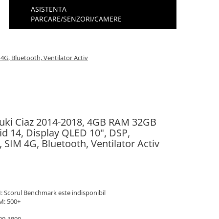
ASISTENTA
PARCARE/SENZORI/CAMERE
G, Bluetooth, Ventilator Activ
zuki Ciaz 2014-2018, 4GB RAM 32GB
d 14, Display QLED 10", DSP,
SIM 4G, Bluetooth, Ventilator Activ
: Scorul Benchmark este indisponibil
M: 500+