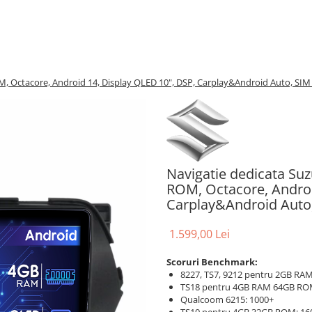
 Octacore, Android 14, Display QLED 10", DSP, Carplay&Android Auto, SIM 4
Navigatie dedicata Su
ROM, Octacore, Androi
Carplay&Android Auto, 
1.599,00 Lei
Scoruri Benchmark:
8227, TS7, 9212 pentru 2GB RAM
TS18 pentru 4GB RAM 64GB RO
Qualcoom 6215: 1000+