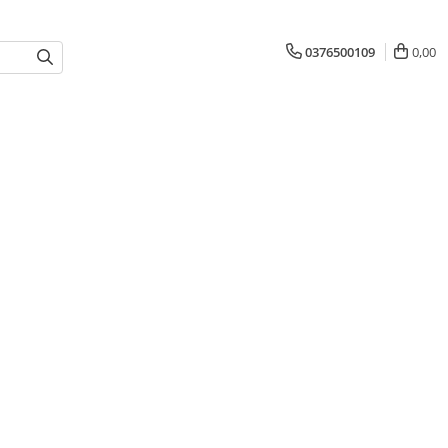
0376500109
0,00