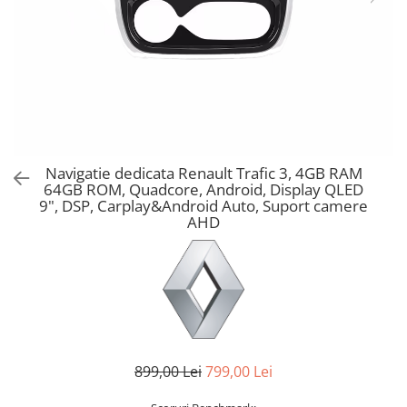
Navigatie dedicata Renault Trafic 3, 4GB RAM
64GB ROM, Quadcore, Android, Display QLED
9", DSP, Carplay&Android Auto, Suport camere
AHD
899,00 Lei
799,00 Lei