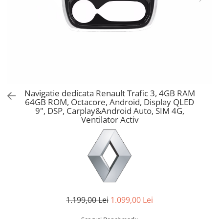
Navigatie dedicata Renault Trafic 3, 4GB RAM
64GB ROM, Octacore, Android, Display QLED
9", DSP, Carplay&Android Auto, SIM 4G,
Ventilator Activ
1.199,00 Lei
1.099,00 Lei