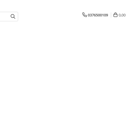
0376500109
0,00