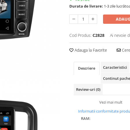
Durata de livrare:
1-3 zile lucrăto
ADAUG
Cod Produs:
C2828
Ai nevoie d
Adauga la Favorite
Cere 
Caracteristici
Descriere
Continut pache
Review-uri
(0)
Vezi mai mult
Informatii conformitate prod
RAM: