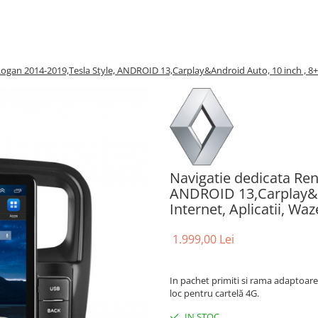
Logan 2014-2019,Tesla Style, ANDROID 13,Carplay&Android Auto, 10 inch , 8+1
Navigatie dedicata Ren
ANDROID 13,Carplay&A
Internet, Aplicatii, Wa
1.999,00 Lei
In pachet primiti si rama adaptoare
loc pentru cartelă 4G.
IN STOC