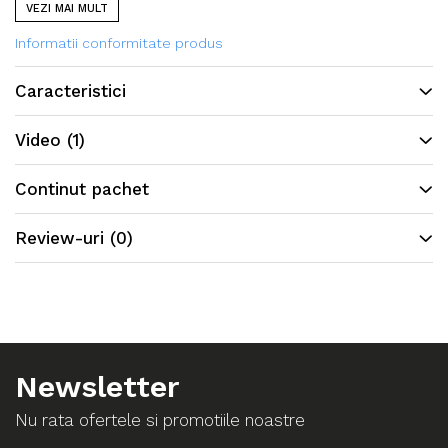
VEZI MAI MULT
Informatii conformitate produs
Caracteristici
Video
(1)
Continut pachet
Review-uri
(0)
Newsletter
Nu rata ofertele si promotiile noastre