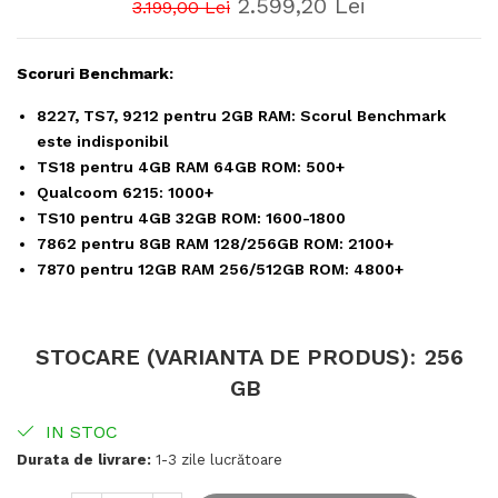
2.599,20 Lei
3.199,00 Lei
Scoruri Benchmark:
8227, TS7, 9212 pentru 2GB RAM: Scorul Benchmark
este indisponibil
TS18 pentru 4GB RAM 64GB ROM: 500+
Qualcoom 6215: 1000+
TS10 pentru 4GB 32GB ROM: 1600-1800
7862 pentru 8GB RAM 128/256GB ROM: 2100+
7870 pentru 12GB RAM 256/512GB ROM: 4800+
STOCARE (VARIANTA DE PRODUS)
:
256
GB
IN STOC
Durata de livrare:
1-3 zile lucrătoare