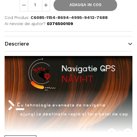
ADAUGA IN COS
Cod Produs:
C6085-1154-8694-4995-9412-7688
Ai nevoie de ajutor?
0376500109
Descriere