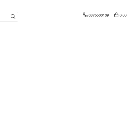
0376500109
0,00