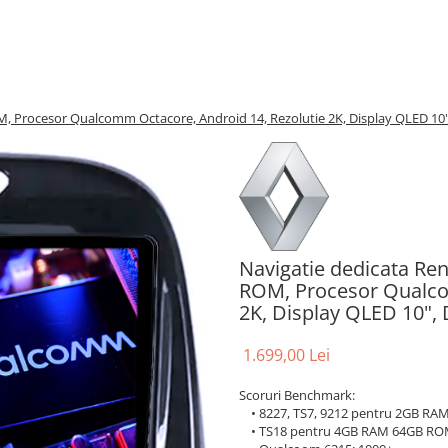
, Procesor Qualcomm Octacore, Android 14, Rezolutie 2K, Display QLED 10
Navigatie dedicata Re
ROM, Procesor Qualco
2K, Display QLED 10",
1.699,00 Lei
Scoruri Benchmark:
• 8227, TS7, 9212 pentru 2GB RAM:
• TS18 pentru 4GB RAM 64GB RO