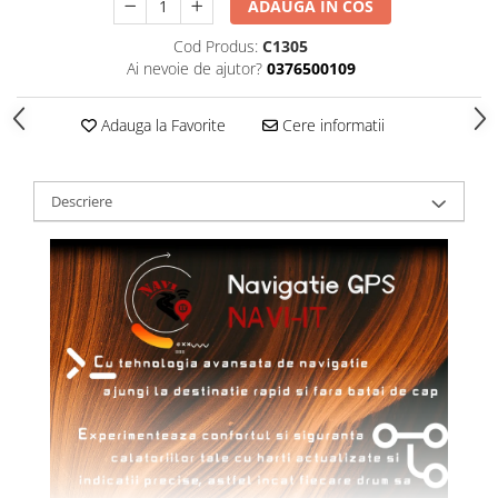
ADAUGA IN COS
Cod Produs:
C1305
Ai nevoie de ajutor?
0376500109
Adauga la Favorite
Cere informatii
Descriere