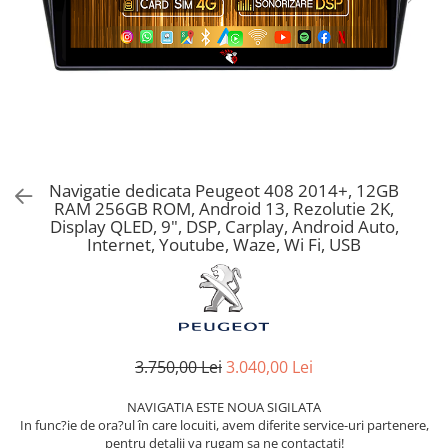
Navigatie dedicata Peugeot 408 2014+, 12GB
RAM 256GB ROM, Android 13, Rezolutie 2K,
Display QLED, 9", DSP, Carplay, Android Auto,
Internet, Youtube, Waze, Wi Fi, USB
3.750,00 Lei
3.040,00 Lei
NAVIGATIA ESTE NOUA SIGILATA
In func?ie de ora?ul în care locuiti, avem diferite service-uri partenere,
pentru detalii va rugam sa ne contactati!