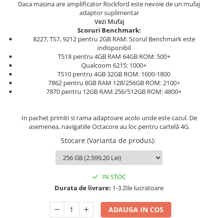
Daca masina are amplificator Rockford este nevoie de un mufaj
adaptor suplimentar
Vezi Mufaj
Scoruri Benchmark:
8227, TS7, 9212 pentru 2GB RAM: Scorul Benchmark este
indisponibil
TS18 pentru 4GB RAM 64GB ROM: 500+
Qualcoom 6215: 1000+
TS10 pentru 4GB 32GB ROM: 1600-1800
7862 pentru 8GB RAM 128/256GB ROM: 2100+
7870 pentru 12GB RAM 256/512GB ROM: 4800+
In pachet primiti si rama adaptoare acolo unde este cazul. De
asemenea, navigatiile Octacore au loc pentru cartelă 4G.
Stocare (Varianta de produs)
:
IN STOC
Durata de livrare:
1-3 Zile lucratoare
ADAUGA IN COS