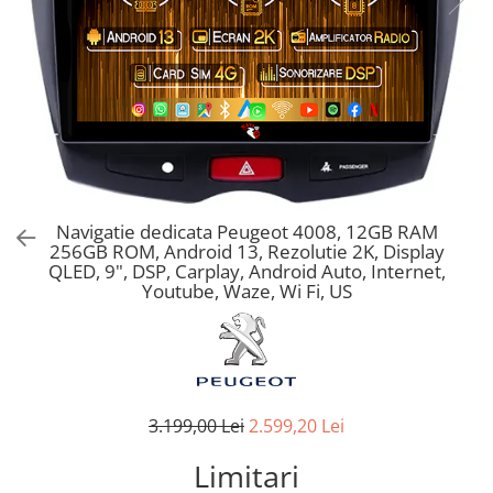
Navigatie dedicata Peugeot 4008, 12GB RAM
256GB ROM, Android 13, Rezolutie 2K, Display
QLED, 9", DSP, Carplay, Android Auto, Internet,
Youtube, Waze, Wi Fi, US
3.199,00 Lei
2.599,20 Lei
Limitari