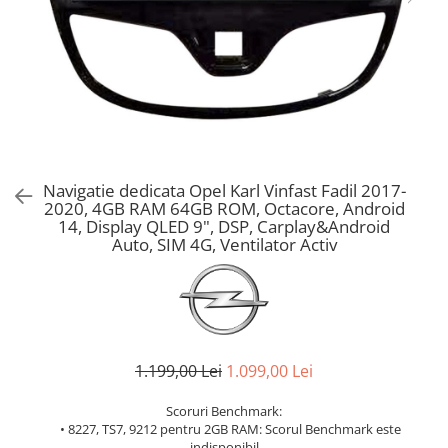
Navigatie dedicata Opel Karl Vinfast Fadil 2017-
2020, 4GB RAM 64GB ROM, Octacore, Android
14, Display QLED 9", DSP, Carplay&Android
Auto, SIM 4G, Ventilator Activ
1.199,00 Lei
1.099,00 Lei
Scoruri Benchmark:
• 8227, TS7, 9212 pentru 2GB RAM: Scorul Benchmark este
indisponibil