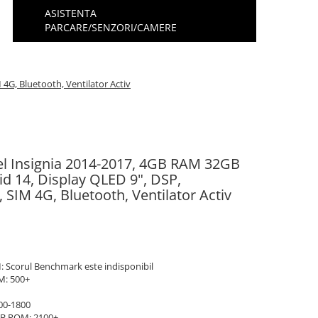
ASISTENTA
PARCARE/SENZORI/CAMERE
4G, Bluetooth, Ventilator Activ
el Insignia 2014-2017, 4GB RAM 32GB
d 14, Display QLED 9", DSP,
SIM 4G, Bluetooth, Ventilator Activ
: Scorul Benchmark este indisponibil
M: 500+
00-1800
GB ROM: 2100+