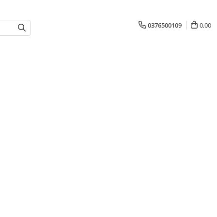
0376500109
0,00