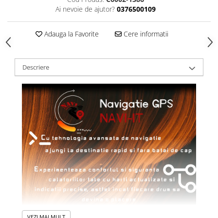
Ai nevoie de ajutor?
0376500109
Adauga la Favorite
Cere informatii
Descriere
VEZI MAI MULT