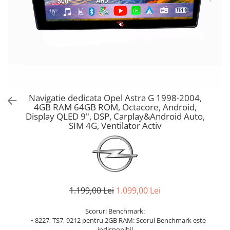
Navigatie dedicata Opel Astra G 1998-2004,
4GB RAM 64GB ROM, Octacore, Android,
Display QLED 9", DSP, Carplay&Android Auto,
SIM 4G, Ventilator Activ
1.199,00 Lei
1.099,00 Lei
Scoruri Benchmark:
• 8227, TS7, 9212 pentru 2GB RAM: Scorul Benchmark este
indisponibil