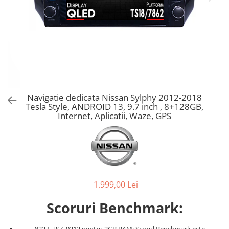
Navigatie dedicata Nissan Sylphy 2012-2018
Tesla Style, ANDROID 13, 9.7 inch , 8+128GB,
Internet, Aplicatii, Waze, GPS
1.999,00 Lei
Scoruri Benchmark:
8227, TS7, 9212 pentru 2GB RAM: Scorul Benchmark este