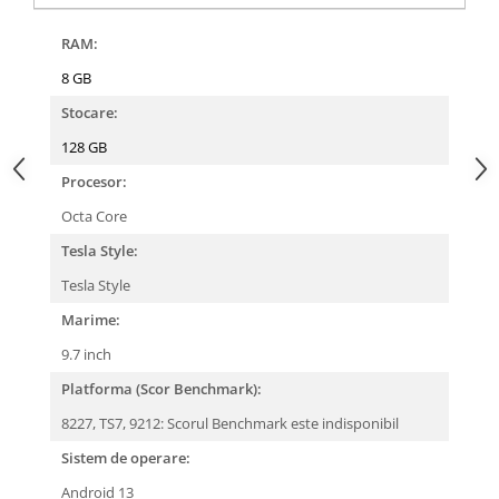
RAM:
8 GB
Stocare:
128 GB
Procesor:
Octa Core
Tesla Style:
Tesla Style
Marime:
9.7 inch
Platforma (Scor Benchmark):
8227, TS7, 9212: Scorul Benchmark este indisponibil
Sistem de operare:
Android 13