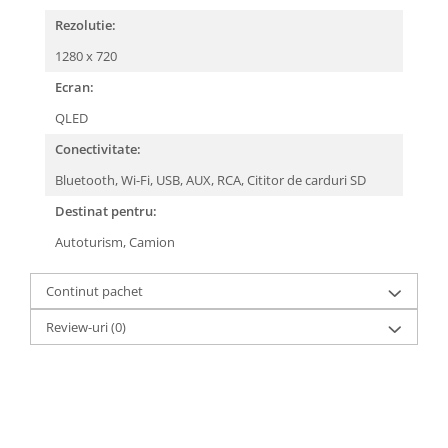
Rezolutie:
1280 x 720
Ecran:
QLED
Conectivitate:
Bluetooth,
Wi-Fi,
USB,
AUX,
RCA,
Cititor de carduri SD
Destinat pentru:
Autoturism,
Camion
Continut pachet
Review-uri
(0)