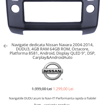
Navigatie dedicata Nissan Navara 2004-2014,
DUDU3, 4GB RAM 64GB ROM, Octacore,
Platforma 8581, Android, Display QLED 9", DSP,
Carplay&AndroidAuto
1.399,00 Lei
1.299,00 Lei
Navigatiile DUDU acum la Navi-IT! Performanta rapida si fiabile!
Ram - varianta produs
: