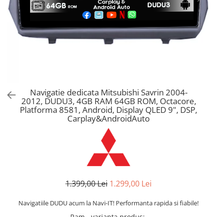
Navigatie dedicata Mitsubishi Savrin 2004-
2012, DUDU3, 4GB RAM 64GB ROM, Octacore,
Platforma 8581, Android, Display QLED 9", DSP,
Carplay&AndroidAuto
1.399,00 Lei
1.299,00 Lei
Navigatiile DUDU acum la Navi-IT! Performanta rapida si fiabile!
Ram - varianta produs
: