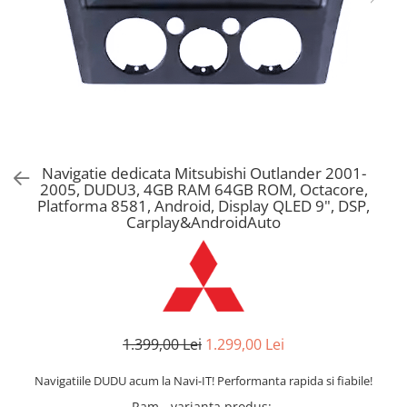
Navigatie dedicata Mitsubishi Outlander 2001-
2005, DUDU3, 4GB RAM 64GB ROM, Octacore,
Platforma 8581, Android, Display QLED 9", DSP,
Carplay&AndroidAuto
1.399,00 Lei
1.299,00 Lei
Navigatiile DUDU acum la Navi-IT! Performanta rapida si fiabile!
Ram - varianta produs
: