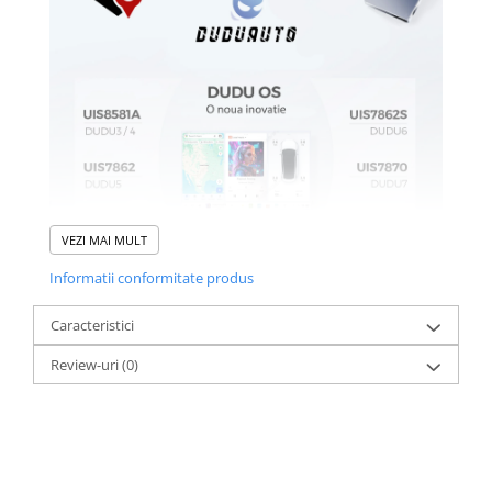
VEZI MAI MULT
Informatii conformitate produs
Caracteristici
Review-uri
(0)