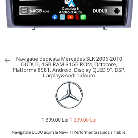
Navigatie dedicata Mercedes SLK 2006-2010
DUDU3, 4GB RAM 64GB ROM, Octacore,
Platforma 8581, Android, Display QLED 9", DSP,
Carplay&AndroidAuto
1.399,00 Lei
1.299,00 Lei
Navigatiile DUDU acum la Navi-IT! Performanta rapida si fiabile!