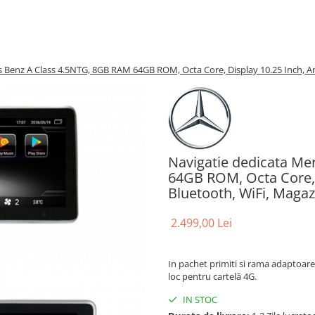
 Benz A Class 4.5NTG, 8GB RAM 64GB ROM, Octa Core, Display 10.25 Inch, An
Navigatie dedicata M
64GB ROM, Octa Core, 
Bluetooth, WiFi, Maga
2.499,00 Lei
In pachet primiti si rama adaptoare
loc pentru cartelă 4G.
IN STOC