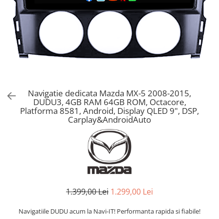
Navigatie dedicata Mazda MX-5 2008-2015,
DUDU3, 4GB RAM 64GB ROM, Octacore,
Platforma 8581, Android, Display QLED 9", DSP,
Carplay&AndroidAuto
1.399,00 Lei
1.299,00 Lei
Navigatiile DUDU acum la Navi-IT! Performanta rapida si fiabile!