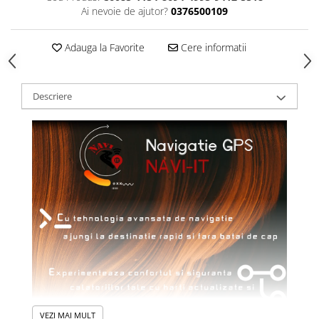
Ai nevoie de ajutor?
0376500109
Adauga la Favorite
Cere informatii
Descriere
VEZI MAI MULT